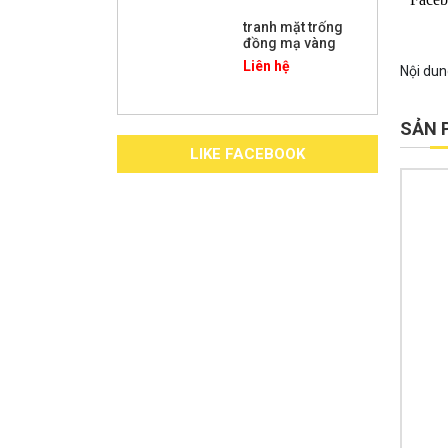
tranh mặt trống
đồng mạ vàng
Liên hệ
Nội dun
SẢN 
LIKE FACEBOOK