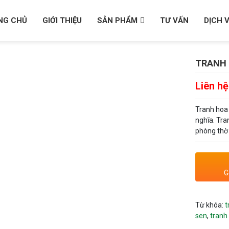
NG CHỦ
GIỚI THIỆU
SẢN PHẨM
TƯ VẤN
DỊCH 
TRANH 
Liên hệ
Tranh hoa 
nghĩa. Tra
phòng thờ 
G
Từ khóa:
t
sen
,
tranh