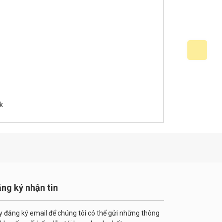
k
ng ký nhận tin
y đăng ký email để chúng tôi có thể gửi những thông