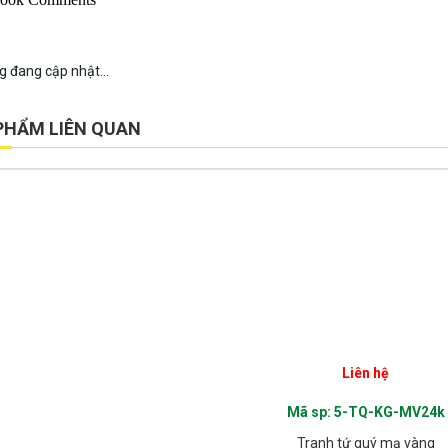
g đang cập nhật...
PHẨM LIÊN QUAN
Liên hệ
Mã sp: 5-TQ-KG-MV24k
Tranh tứ quý mạ vàng