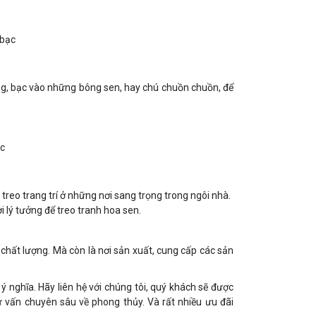
 bạc
ng, bạc vào những bông sen, hay chú chuồn chuồn, để
ạc
treo trang trí ở những nơi sang trọng trong ngôi nhà.
 lý tưởng để treo tranh hoa sen.
 chất lượng. Mà còn là nơi sản xuất, cung cấp các sản
 nghĩa. Hãy liên hệ với chúng tôi, quý khách sẽ được
 vấn chuyên sâu về phong thủy. Và rất nhiều ưu đãi