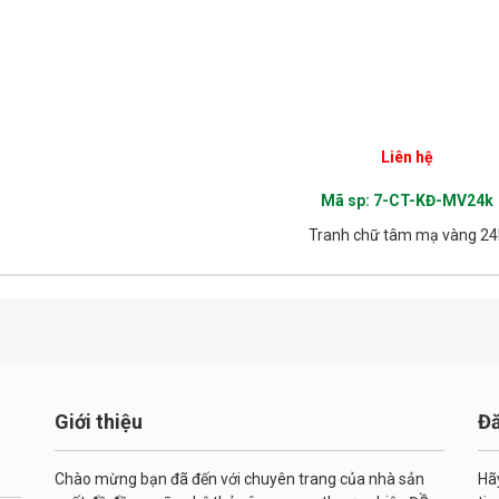
Liên hệ
Chi tiết
Mã sp: 7-CT-KĐ-MV24k
Tranh chữ tâm mạ vàng 24
Giới thiệu
Đă
Chào mừng bạn đã đến với chuyên trang của nhà sản
Hã