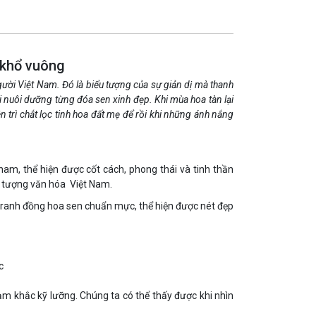
 khổ vuông
ười Việt Nam. Đó là biểu tượng của sự giản dị mà thanh
i nuôi dưỡng từng đóa sen xinh đẹp. Khi mùa hoa tàn lại
trì chắt lọc tinh hoa đất mẹ để rồi khi những ánh nắng
 nam, thể hiện được cốt cách, phong thái và tinh thần
ểu tượng văn hóa Việt Nam.
ranh đồng hoa sen chuẩn mực, thể hiện được nét đẹp
c
m khắc kỹ lưỡng. Chúng ta có thể thấy được khi nhìn