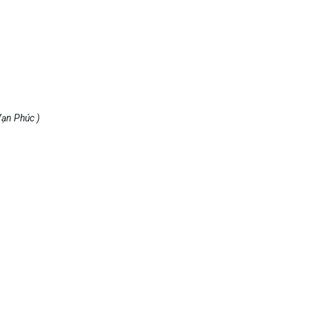
Vạn Phúc )